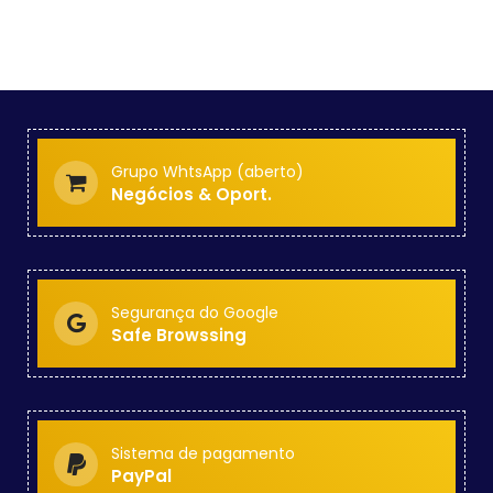
Grupo WhtsApp (aberto)
Negócios & Oport.
Segurança do Google
Safe Browssing
Sistema de pagamento
PayPal