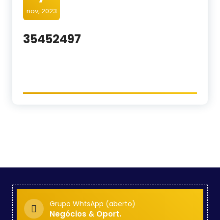
nov, 2023
35452497
Grupo WhtsApp (aberto)
Negócios & Oport.