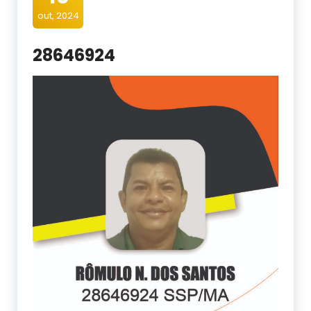
out, 2024
28646924