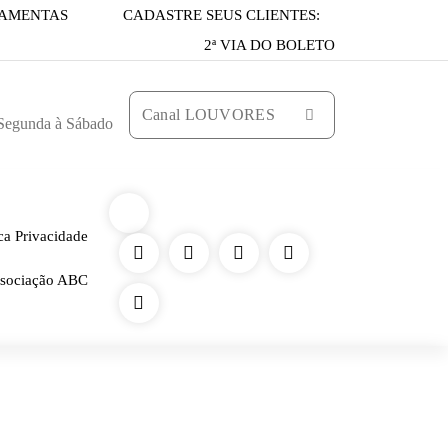
AMENTAS
CADASTRE SEUS CLIENTES:
2ª VIA DO BOLETO
Canal LOUVORES
 Segunda à Sábado
ica Privacidade
sociação ABC
282297248