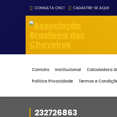
Pular
CONSULTA CNC!
CADASTRE-SE AQUI!
para
o
conteúdo
Contato
Institucional
Calculadora 
Política Privacidade
Termos e Condiçõ
232726863