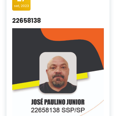
set, 2023
22658138