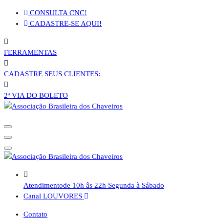
Pular
CONSULTA CNC!
para
CADASTRE-SE AQUI!
o
conteúdo
FERRAMENTAS
CADASTRE SEUS CLIENTES:
2ª VIA DO BOLETO
Atendimento
de 10h âs 22h Segunda à Sábado
Canal LOUVORES
Contato