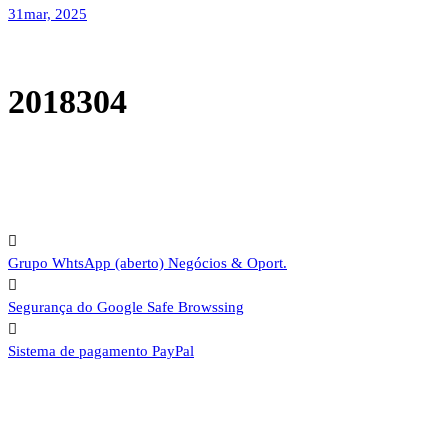
31
mar, 2025
2018304
Grupo WhtsApp (aberto)
Negócios & Oport.
Segurança do Google
Safe Browssing
Sistema de pagamento
PayPal