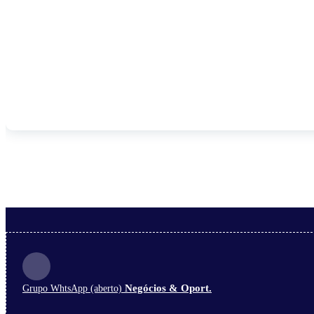
Negócios & Oport.
Grupo WhtsApp (aberto)