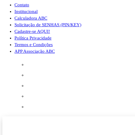
Contato
Institucional
Calculadora ABC
Solicitação de SENHAS (PIN/KEY)
Cadastre-se AQUI!
Política Privacidade
Termos e Condições
APP Associação ABC