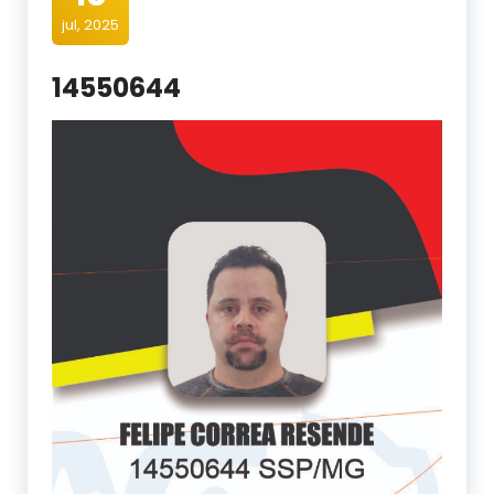
jul, 2025
14550644