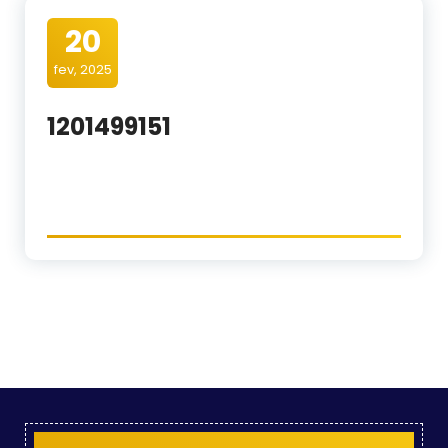
20
fev, 2025
1201499151