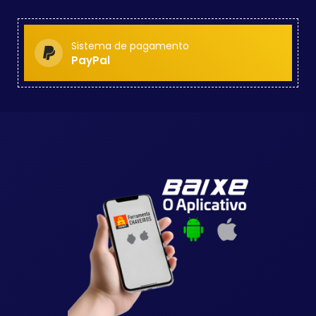
Sistema de pagamento
PayPal