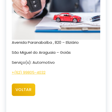
Avenida Paranabaíba , 820 – Eliziário
São Miguel do Araguaia – Goiás
Serviço(s): Automotivo
+(62) 99805-4032
VOLTAR