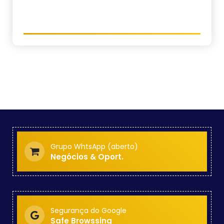
Grupo WhtsApp (aberto)
Negócios & Oport.
Segurança do Google
Safe Browssing