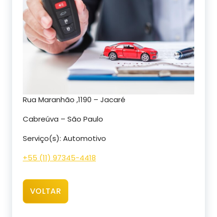
Rua Maranhão ,1190 – Jacaré
Cabreúva – São Paulo
Serviço(s): Automotivo
+55 (11) 97345-4418
VOLTAR