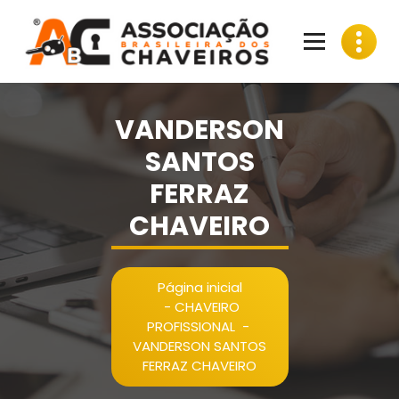
Pular
para
o
conteúdo
VANDERSON
SANTOS
FERRAZ
CHAVEIRO
Página inicial
-
CHAVEIRO
PROFISSIONAL
-
VANDERSON SANTOS
FERRAZ CHAVEIRO