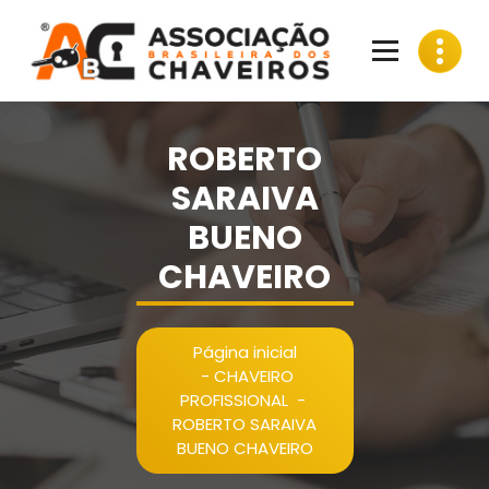
Pular
para
o
conteúdo
ROBERTO
SARAIVA
BUENO
CHAVEIRO
Página inicial
-
CHAVEIRO
PROFISSIONAL
-
ROBERTO SARAIVA
BUENO CHAVEIRO