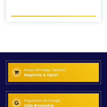
Grupo WhtsApp (aberto)
Negócios & Oport.
Segurança do Google
Safe Browssing