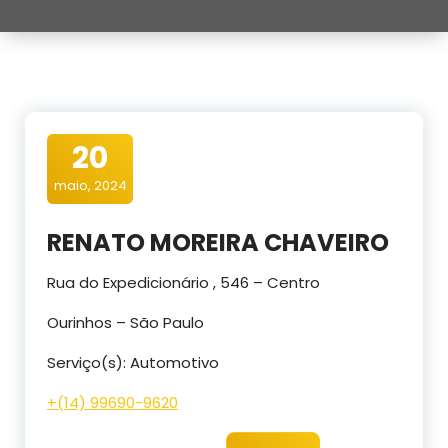
20
maio, 2024
RENATO MOREIRA CHAVEIRO
Rua do Expedicionário , 546 – Centro
Ourinhos – São Paulo
Serviço(s): Automotivo
+(14) 99690-9620