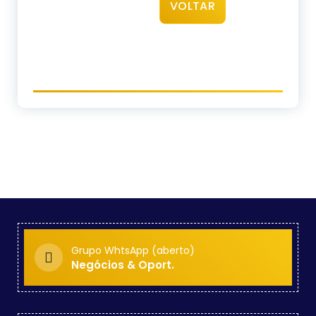
VOLTAR
Grupo WhtsApp (aberto)
Negócios & Oport.