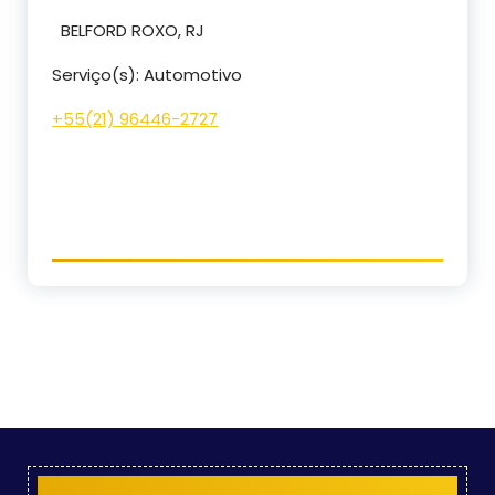
BELFORD ROXO, RJ
Serviço(s): Automotivo
+55(21) 96446-2727