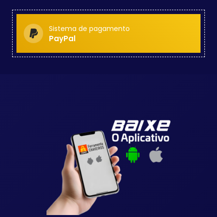
Sistema de pagamento
PayPal