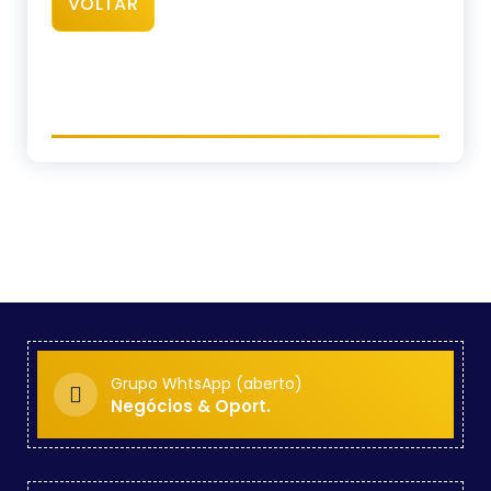
VOLTAR
Grupo WhtsApp (aberto)
Negócios & Oport.