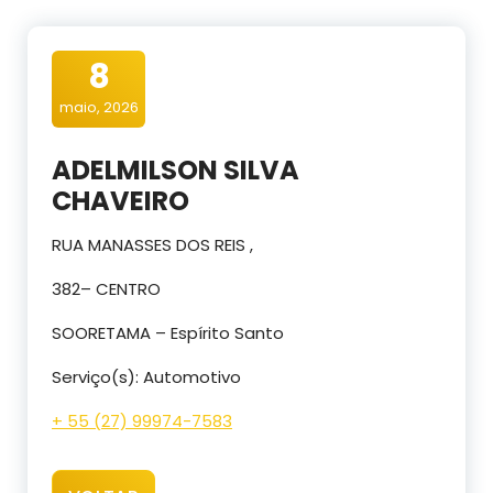
8
maio, 2026
ADELMILSON SILVA
CHAVEIRO
RUA MANASSES DOS REIS ,
382– CENTRO
SOORETAMA – Espírito Santo
Serviço(s): Automotivo
+ 55 (27) 99974-7583