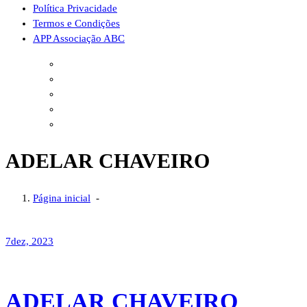
Política Privacidade
Termos e Condições
APP Associação ABC
ADELAR CHAVEIRO
Página inicial
-
7
dez, 2023
ADELAR CHAVEIRO