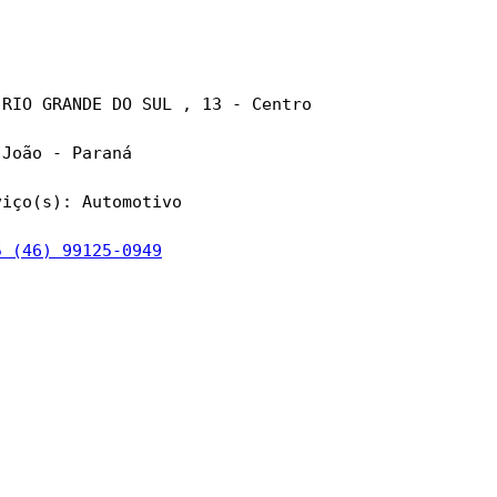
 RIO GRANDE DO SUL , 13 - Centro 

João - Paraná

viço(s): Automotivo

+ 55 (46) 99125-0949	