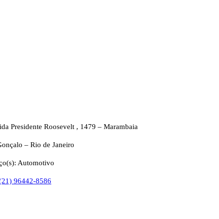
da Presidente Roosevelt , 1479 – Marambaia
onçalo – Rio de Janeiro
ço(s): Automotivo
 (21) 96442-8586