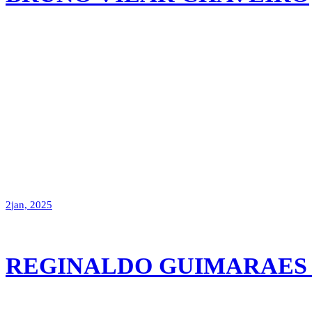
2
jan, 2025
REGINALDO GUIMARAES