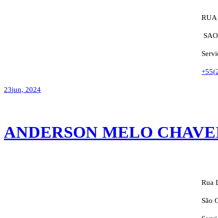
RUA
SAO
Servi
+55(
23
jun, 2024
ANDERSON MELO CHAVE
Rua 
São G