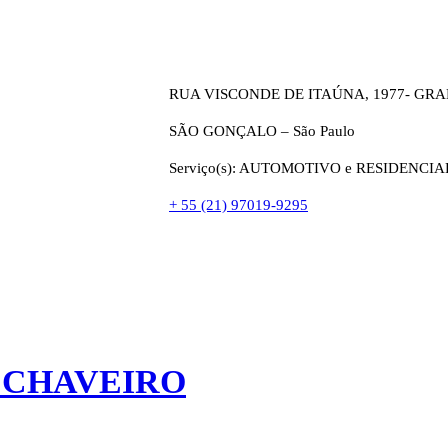
RUA VISCONDE DE ITAÚNA, 1977- GR
SÃO GONÇALO – São Paulo
Serviço(s): AUTOMOTIVO e RESIDENCIA
+ 55 (21) 97019-9295
 CHAVEIRO