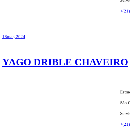
Servi
+(21
18
mar, 2024
YAGO DRIBLE CHAVEIRO
Estra
São G
Servi
+(21