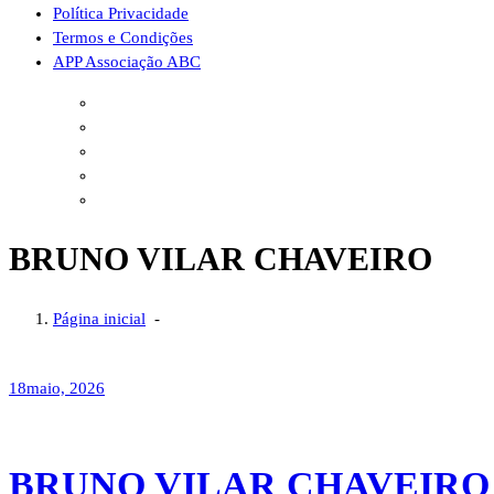
Política Privacidade
Termos e Condições
APP Associação ABC
BRUNO VILAR CHAVEIRO
Página inicial
-
18
maio, 2026
BRUNO VILAR CHAVEIRO