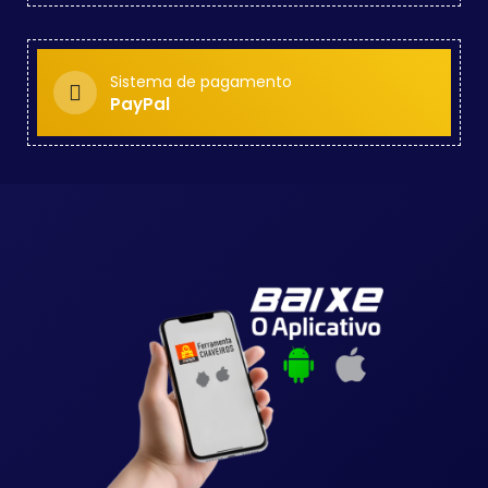
Sistema de pagamento
PayPal