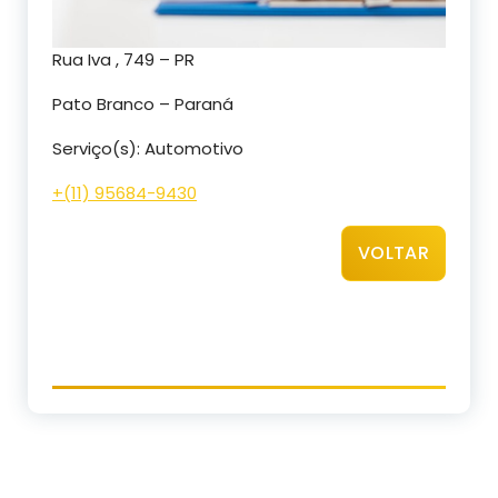
Rua Iva , 749 – PR
Pato Branco – Paraná
Serviço(s): Automotivo
+(11) 95684-9430
VOLTAR