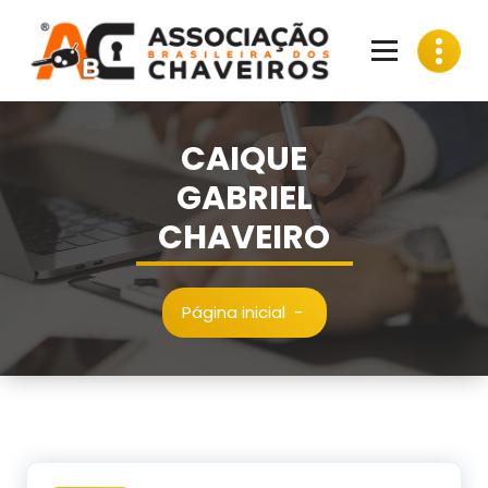
Pular
para
o
conteúdo
CAIQUE
GABRIEL
CHAVEIRO
Página inicial
-