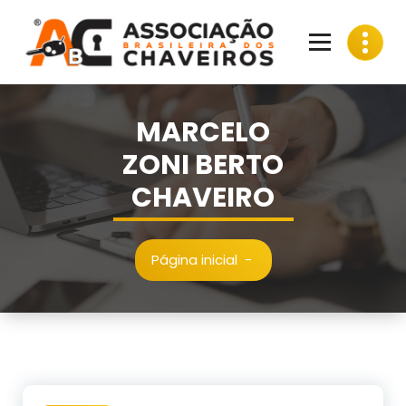
Pular
para
o
conteúdo
MARCELO
ZONI BERTO
CHAVEIRO
Página inicial
-