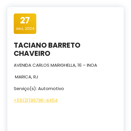
27
dez, 2024
TACIANO BARRETO
CHAVEIRO
AVENIDA CARLOS MARIGHELLA, 16 – INOA
MARICA, RJ
Serviço(s): Automotivo
+55(21)99796-4454