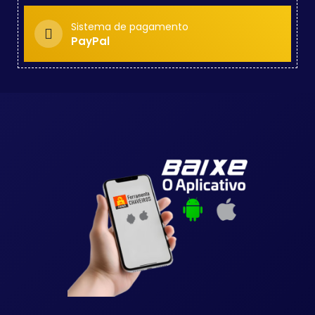
Sistema de pagamento
PayPal