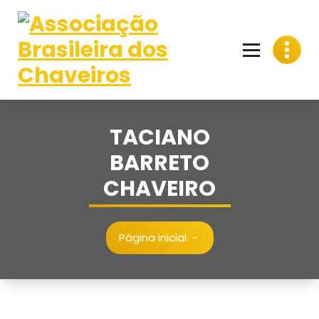
Pular
para
o
conteúdo
TACIANO
BARRETO
CHAVEIRO
Página inicial
-