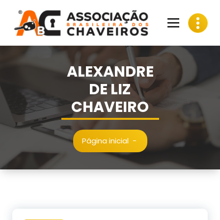
Pular
para
o
conteúdo
ALEXANDRE
DE LIZ
CHAVEIRO
Página inicial
-