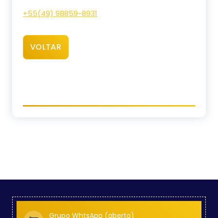
+55(
49) 98859-8931
VOLTAR
Grupo WhtsApp (aberto)