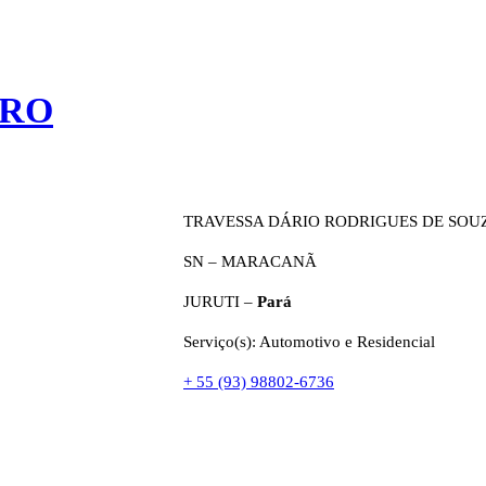
IRO
TRAVESSA DÁRIO RODRIGUES DE SOUZ
SN – MARACANÃ
JURUTI –
Pará
Serviço(s): Automotivo e Residencial
+ 55 (93) 98802-6736