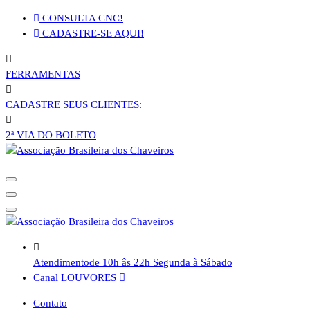
Pular
CONSULTA CNC!
para
CADASTRE-SE AQUI!
o
conteúdo
FERRAMENTAS
CADASTRE SEUS CLIENTES:
2ª VIA DO BOLETO
Atendimento
de 10h âs 22h Segunda à Sábado
Canal LOUVORES
Contato