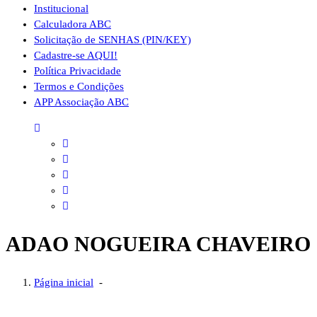
Institucional
Calculadora ABC
Solicitação de SENHAS (PIN/KEY)
Cadastre-se AQUI!
Política Privacidade
Termos e Condições
APP Associação ABC
ADAO NOGUEIRA CHAVEIRO
Página inicial
-