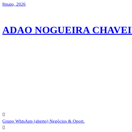
8
maio, 2026
ADAO NOGUEIRA CHAVE
Grupo WhtsApp (aberto)
Negócios & Oport.