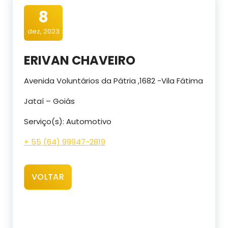
8
dez, 2023
ERIVAN CHAVEIRO
Avenida Voluntários da Pátria ,1682 -Vila Fátima
Jataí – Goiás
Serviço(s): Automotivo
+ 55 (64) 99947-2819
VOLTAR