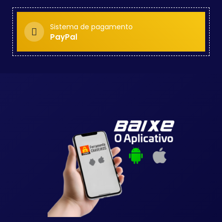
Sistema de pagamento
PayPal