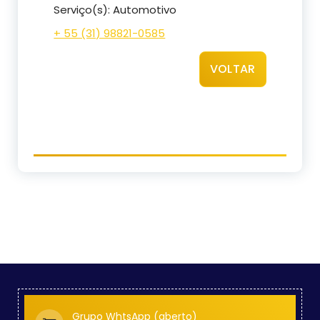
Serviço(s): Automotivo
+ 55 (31) 98821-0585
VOLTAR
Grupo WhtsApp (aberto)