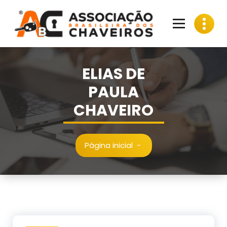
Pular
para
o
conteúdo
ELIAS DE
PAULA
CHAVEIRO
Página inicial
-