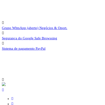
Grupo WhtsApp (aberto)
Negócios & Oport.
Segurança do Google
Safe Browssing
Sistema de pagamento
PayPal