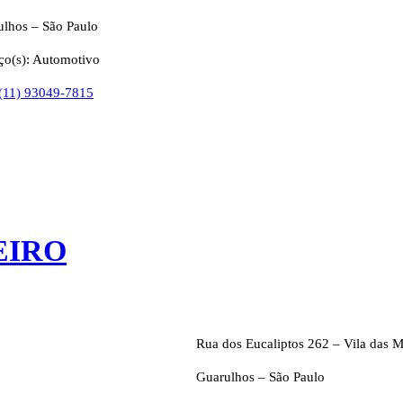
ulhos – São Paulo
ço(s): Automotivo
 (11) 93049-7815
EIRO
Rua dos Eucaliptos 262 – Vila das M
Guarulhos – São Paulo