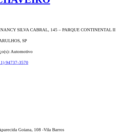
NANCY SILVA CABRAL, 145 – PARQUE CONTINENTAL II
RULHOS, SP
ço(s): Automotivo
11) 94737-3570
parecida Goiana, 108 -Vila Barros