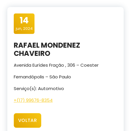
14
jun, 2024
RAFAEL MONDENEZ
CHAVEIRO
Avenida Eurídes Fração , 306 – Coester
Fernandópolis – São Paulo
Serviço(s): Automotivo
+(17) 99676-8354
VOLTAR