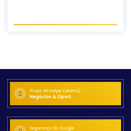
Grupo WhtsApp (aberto)
Negócios & Oport.
Segurança do Google