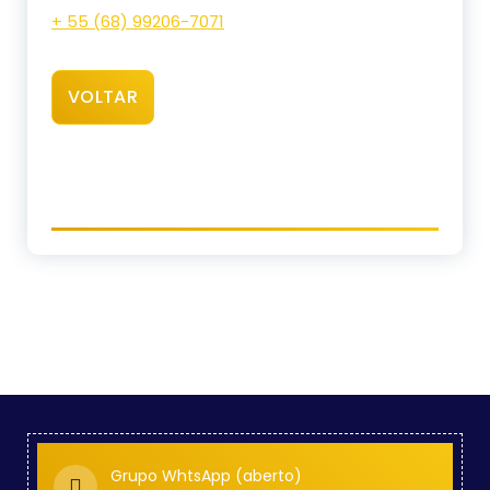
+ 55 (68) 99206-7071
VOLTAR
Grupo WhtsApp (aberto)