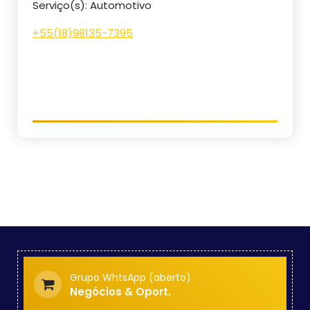
Serviço(s): Automotivo
+55(18)98135-7395
Grupo WhtsApp (aberto)
Negócios & Oport.