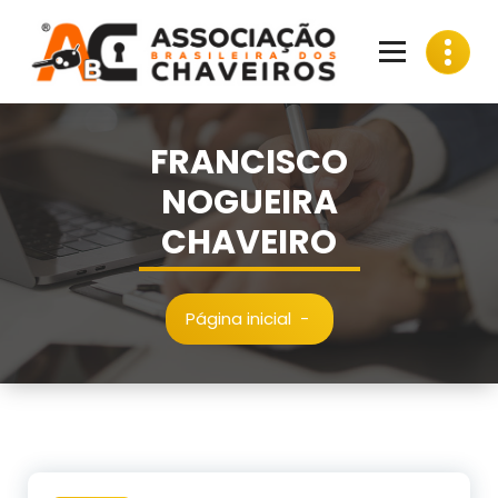
Pular
para
o
conteúdo
FRANCISCO
NOGUEIRA
CHAVEIRO
Página inicial
-