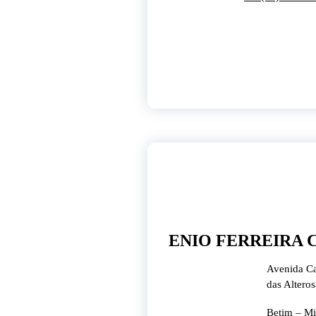
7
dez, 2023
ENIO FERREIRA 
Avenida Ca
das Alteros
Betim – Mi