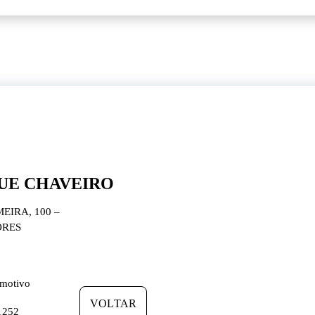
UE CHAVEIRO
IRA, 100 –
ORES
omotivo
VOLTAR
1252