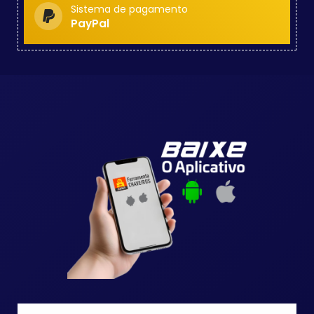
Sistema de pagamento
PayPal