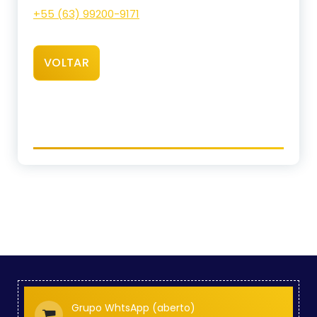
+55 (63) 99200-9171
VOLTAR
Grupo WhtsApp (aberto)