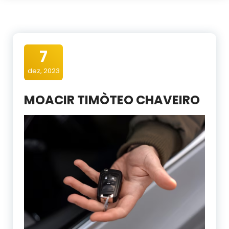
7
dez, 2023
MOACIR TIMÒTEO CHAVEIRO