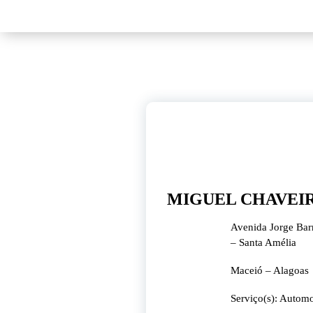
9
dez, 2023
MIGUEL CHAVEI
Avenida Jorge Bar
– Santa Amélia
Maceió – Alagoas
Serviço(s): Autom