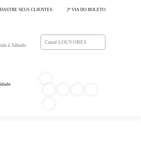
DASTRE SEUS CLIENTES:
2ª VIA DO BOLETO
Canal LOUVORES
nda à Sábado
cidade
ROFISSIONAL
-
MIGUEL CHAVEIRO