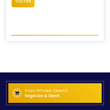
VOLTAR
Grupo WhtsApp (aberto)
Negócios & Oport.