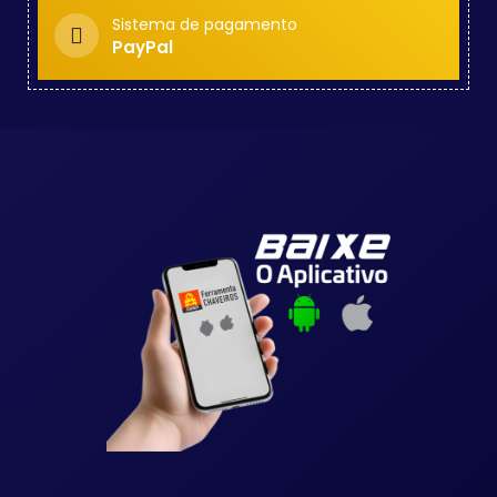
Sistema de pagamento
PayPal