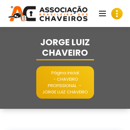
Pular
para
o
conteúdo
JORGE LUIZ
CHAVEIRO
Página inicial
-
CHAVEIRO
PROFISSIONAL
-
JORGE LUIZ CHAVEIRO