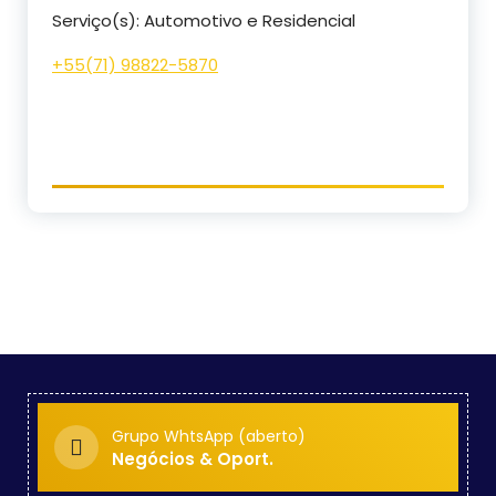
Serviço(s): Automotivo e Residencial
+55(71) 98822-5870
Grupo WhtsApp (aberto)
Negócios & Oport.