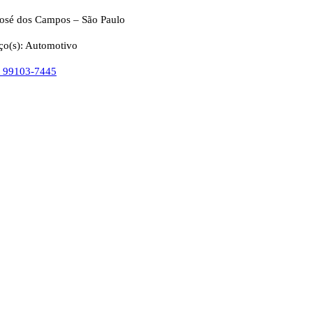
José dos Campos – São Paulo
ço(s): Automotivo
) 99103-7445