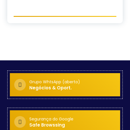
Grupo WhtsApp (aberto)
Negócios & Oport.
Segurança do Google
Safe Browssing