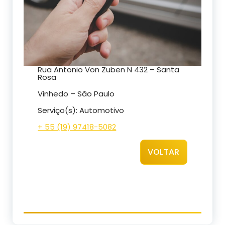
Rua Antonio Von Zuben N 432 – Santa
Rosa
Vinhedo – São Paulo
Serviço(s): Automotivo
+ 55 (19) 97418-5082
VOLTAR