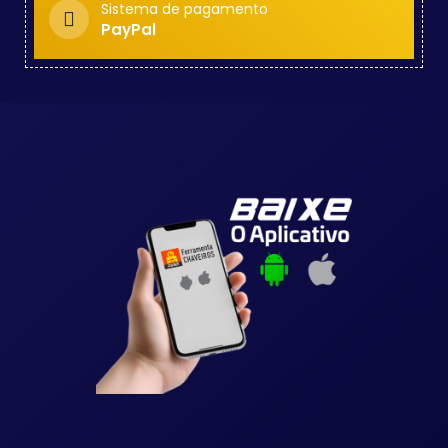
Sistema de pagamento
PayPal