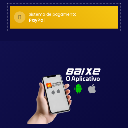
Sistema de pagamento
PayPal