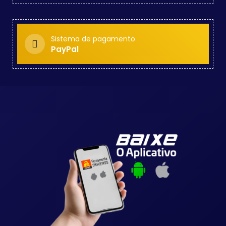
Sistema de pagamento
PayPal