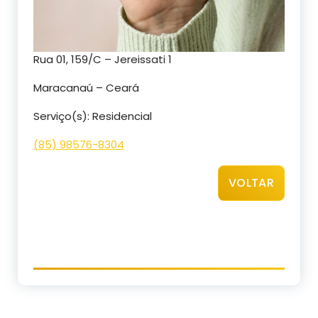
Rua 01, 159/C – Jereissati 1
Maracanaú – Ceará
Serviço(s): Residencial
(85) 98576-8304
VOLTAR