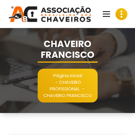
Pular
para
o
conteúdo
CHAVEIRO
FRANCISCO
Página inicial
-
CHAVEIRO
PROFISSIONAL
-
CHAVEIRO FRANCISCO