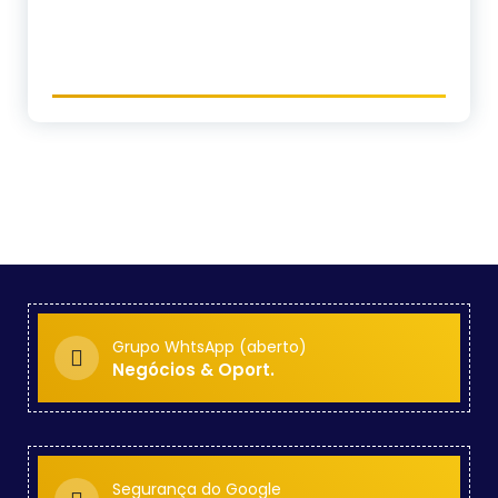
Grupo WhtsApp (aberto)
Negócios & Oport.
Segurança do Google