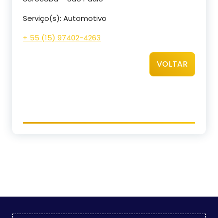
Serviço(s): Automotivo
+ 55 (15) 97402-4263
VOLTAR