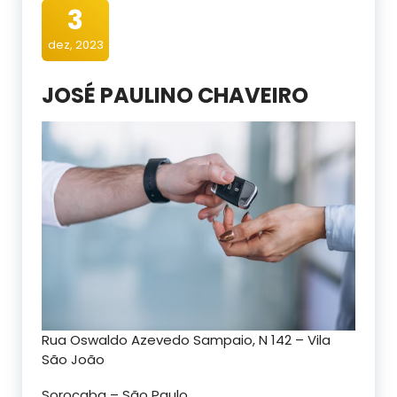
3
dez, 2023
JOSÉ PAULINO CHAVEIRO
Rua Oswaldo Azevedo Sampaio, N 142 – Vila
São João
Sorocaba – São Paulo