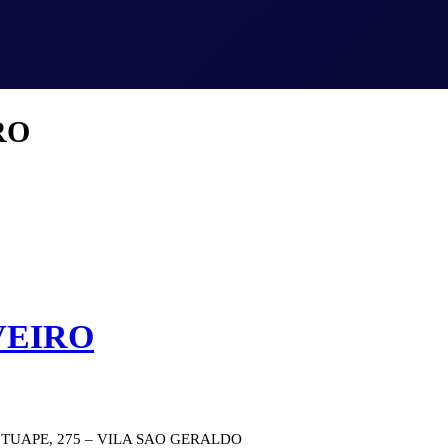
RO
VEIRO
TUAPE, 275 – VILA SAO GERALDO