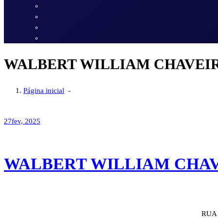
WALBERT WILLIAM CHAVEI
Página inicial
-
27
fev, 2025
WALBERT WILLIAM CHA
RUA 