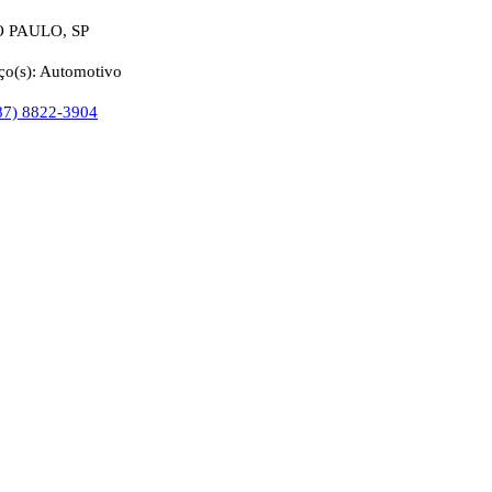
 PAULO, SP
ço(s): Automotivo
87) 8822-3904