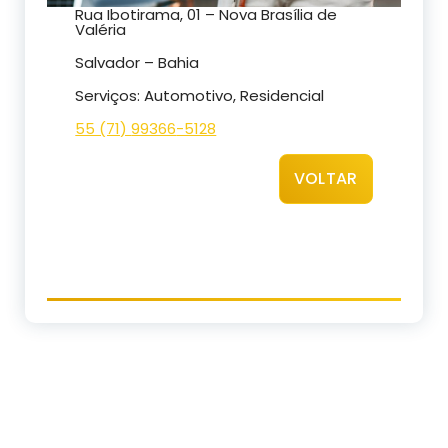
Rua Ibotirama, 01 – Nova Brasília de
Valéria
Salvador – Bahia
Serviços: Automotivo, Residencial
55 (71)
99366
-5128
VOLTAR