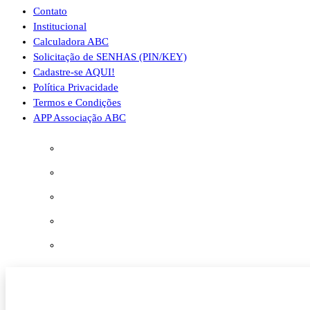
Contato
Institucional
Calculadora ABC
Solicitação de SENHAS (PIN/KEY)
Cadastre-se AQUI!
Política Privacidade
Termos e Condições
APP Associação ABC