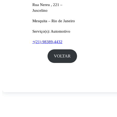
Rua Nereu , 221 –
Juscelino
Mesquita – Rio de Janeiro
Serviço(s): Automotivo
+(21) 98389-4432
VOLTAR