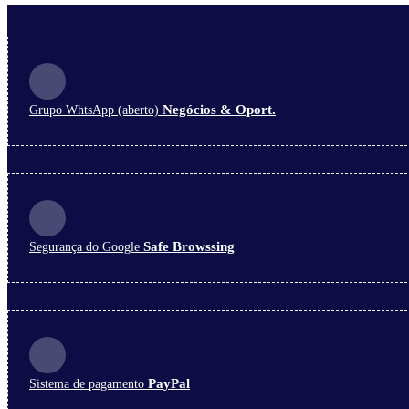
Negócios & Oport.
Grupo WhtsApp (aberto)
Safe Browssing
Segurança do Google
PayPal
Sistema de pagamento